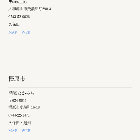
〒639-1103
大和郡山市美濃庄町290-4
0743-52-0026
久保田
MAP
WEB
橿原市
酒家なかみち
〒634-0811
橿原市小綱町16-18
0744-22-1471
久保田・越州
MAP
WEB