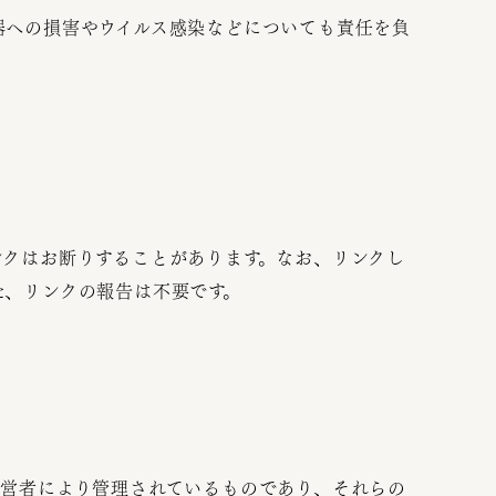
器への損害やウイルス感染などについても責任を負
ンクはお断りすることがあります。なお、リンクし
た、リンクの報告は不要です。
運営者により管理されているものであり、それらの