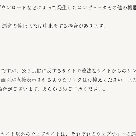
ダウンロードなどによって発生したコンピュータその他の機
、運営の停止または中止をする場合があります。
由ですが、公序良俗に反するサイトや違法なサイトからのリ
の画面が直接表示されるようなリンクはお控えください。ま
場合がございます。あらかじめご了承ください。
ブサイト以外のウェブサイトは、それぞれのウェブサイトの