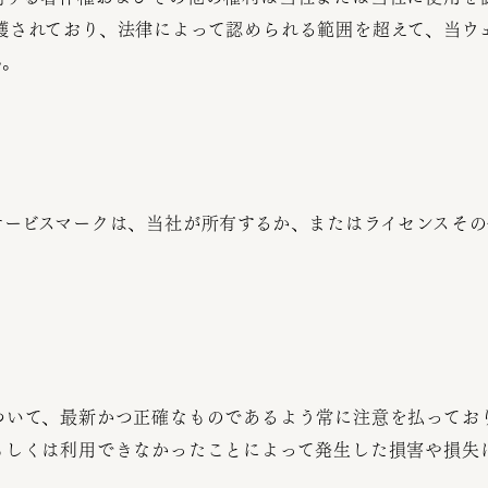
護されており、法律によって認められる範囲を超えて、当ウ
ん。
サービスマークは、当社が所有するか、またはライセンスそ
ついて、最新かつ正確なものであるよう常に注意を払ってお
もしくは利用できなかったことによって発生した損害や損失