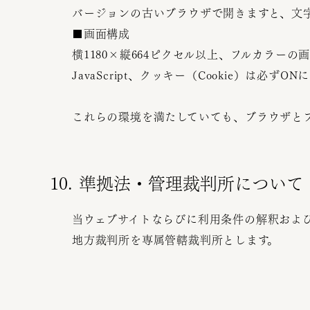
バージョンの古いブラウザで開きますと、文
■画面構成
横1180×縦664ピクセル以上、フルカラー
JavaScript、クッキー（Cookie）は必ずO
これらの環境を満たしていても、ブラウザと
10. 準拠法・管理裁判所について
当ウェブサイトならびに利用条件の解釈およ
地方裁判所を専属管轄裁判所とします。