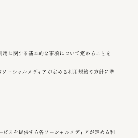
利用に関する基本的な事項について定めることを
該ソーシャルメディアが定める利用規約や方針に準
ービスを提供する各ソーシャルメディアが定める利