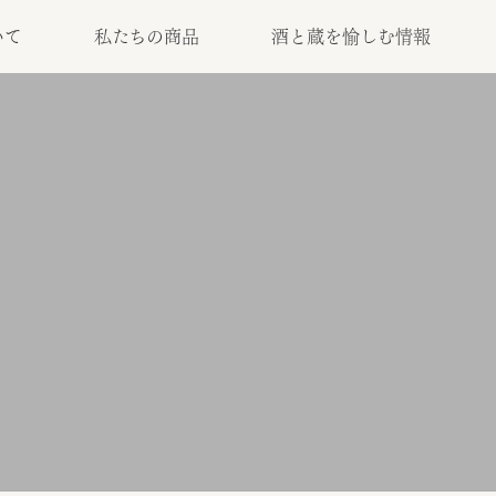
いて
私たちの商品
酒と蔵を愉しむ情報