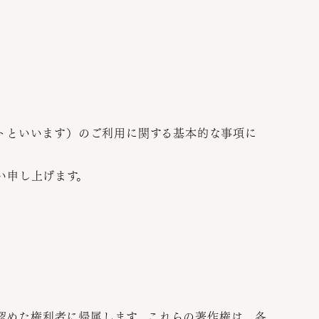
トといいます）のご利用に関する基本的な事項に
い申し上げます。
認めた権利者に帰属します。これらの著作権は、各