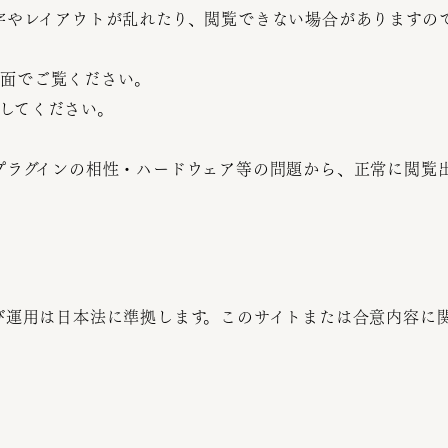
字やレイアウトが乱れたり、閲覧できない場合がありますの
の画面でご覧ください。
Nにしてください。
プラグインの相性・ハードウェア等の問題から、正常に閲覧
び運用は日本法に準拠します。このサイトまたは合意内容に