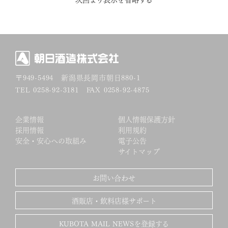
オンライン
ショップ
〒949-5494
新潟県長岡市朝日880-1
TEL 0258-92-3181 FAX 0258-92-4875
企業情報
個人情報保護方針
採用情報
利用規約
安全・安心への取組み
電子公告
サイトマップ
お問い合わせ
酒販店・飲料店様サポート
KUBOTA MAIL NEWSを登録する