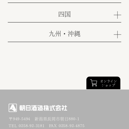
四国
九州・沖縄
オンライン
ショップ
〒949-5494
新潟県長岡市朝日880-1
TEL 0258-92-3181 FAX 0258-92-4875