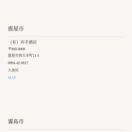
鹿屋市
（有）井手酒店
〒893-0008
鹿屋市西大手町11-5
0994-42-3817
久保田
MAP
霧島市