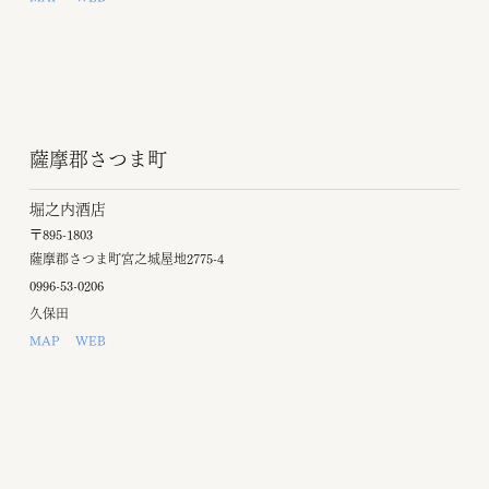
薩摩郡さつま町
堀之内酒店
〒895-1803
薩摩郡さつま町宮之城屋地2775-4
0996-53-0206
久保田
MAP
WEB