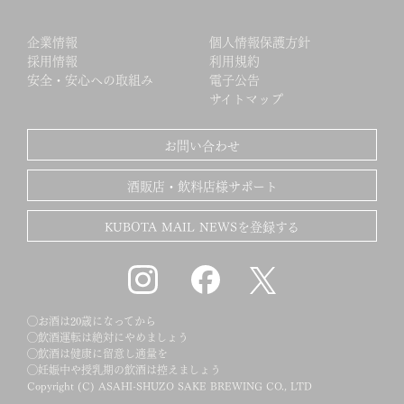
企業情報
個人情報保護方針
採用情報
利用規約
安全・安心への取組み
電子公告
サイトマップ
お問い合わせ
酒販店・飲料店様サポート
KUBOTA MAIL NEWSを登録する
◯お酒は20歳になってから
◯飲酒運転は絶対にやめましょう
◯飲酒は健康に留意し適量を
◯妊娠中や授乳期の飲酒は控えましょう
Copyright (C) ASAHI-SHUZO SAKE BREWING CO., LTD