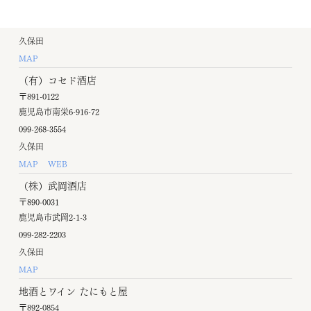
鹿児島市照国町17-6
099-222-4835
久保田
MAP
（有）コセド酒店
〒891-0122
鹿児島市南栄6-916-72
099-268-3554
久保田
MAP
WEB
（株）武岡酒店
〒890-0031
鹿児島市武岡2-1-3
099-282-2203
久保田
MAP
地酒とワイン たにもと屋
〒892-0854