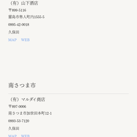
（有）山下酒店
〒899-5116
霧島市隼人町内1555-5
0995-42-0018
久保田
MAP
WEB
南さつま市
（有）マルダイ商店
〒897-0006
南さつま市加世田本町12-1
0993-53-7120
久保田
MAP
WEB