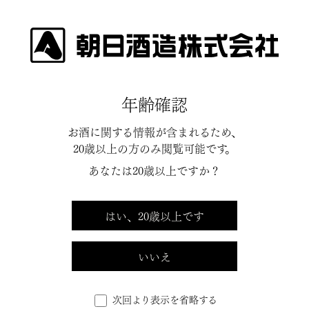
鹿児島県の販売店一覧
年齢確認
お酒に関する情報が含まれるため、
市区町村選択
20歳以上の方のみ閲覧可能です。
あなたは20歳以上ですか？
はい、20歳以上です
鹿児島市
いいえ
東川酒店
次回より表示を省略する
〒892-0841