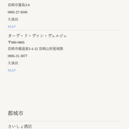
宮崎市霧島3-6
0985-27-9500
久保田
MAP
カーヴ・ド・ヴァン・ヴェルジェ
〒880-0805
宮崎市橘通東3-4-12 宮崎山形屋地階
0985-31-3077
久保田
MAP
都城市
さいしょ酒店