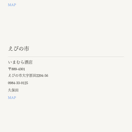
MAP
えびの市
いまむら酒店
〒889-4301
えびの市大字原田2204-56
0984-33-0125
久保田
MAP