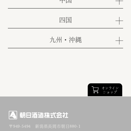
四国
九州・沖縄
オンライン
ショップ
〒949-5494
新潟県長岡市朝日880-1