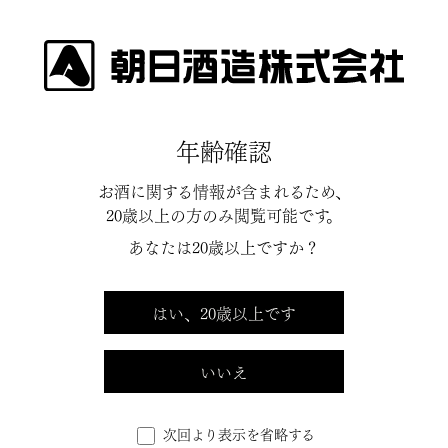
宮崎県の販売店一覧
年齢確認
お酒に関する情報が含まれるため、
市区町村選択
20歳以上の方のみ閲覧可能です。
あなたは20歳以上ですか？
はい、20歳以上です
宮崎市
いいえ
（株）吉野酒店
次回より表示を省略する
〒880-0002