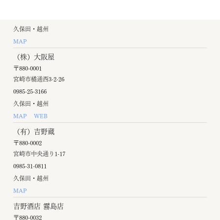
宮崎市中央通6-27
0985-24-4408
久保田・越州
MAP
（株）大阪屋
〒880-0001
宮崎市橘通西3-2-26
0985-25-3166
久保田・越州
MAP
WEB
（有）吉野蔵
〒880-0002
宮崎市中央通り1-17
0985-31-0811
久保田・越州
MAP
吉野酒店 霧島店
〒880-0032