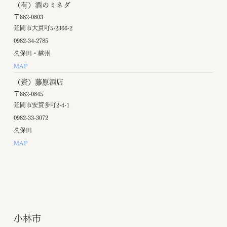
（有）酒のミネダ
〒882-0803
延岡市大貫町5-2366-2
0982-34-2785
久保田・越州
MAP
（資）藤原酒店
〒882-0845
延岡市安賀多町2-4-1
0982-33-3072
久保田
MAP
小林市