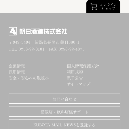
オンライン
ショップ
〒949-5494
新潟県長岡市朝日880-1
TEL 0258-92-3181 FAX 0258-92-4875
企業情報
個人情報保護方針
採用情報
利用規約
安全・安心への取組み
電子公告
サイトマップ
お問い合わせ
酒販店・飲料店様サポート
KUBOTA MAIL NEWSを登録する