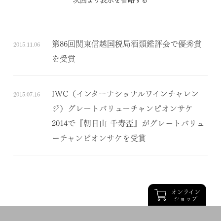
を受賞
第86回関東信越国税局酒類鑑評会で優秀賞
2015.11.06
を受賞
IWC（インターナショナルワインチャレン
2015.07.16
ジ）グレートバリューチャンピオンサケ
2014で『朝日山 千寿盃』がグレートバリュ
ーチャンピオンサケを受賞
オンライン
ショップ