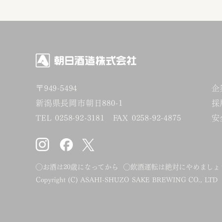
〒949-5494
企
新潟県長岡市朝日880-1
採
TEL 0258-92-3181 FAX 0258-92-4875
安
◯お酒は20歳になってから ◯飲酒運転は絶対にやめまし
Copyright (C) ASAHI-SHUZO SAKE BREWING CO., LTD