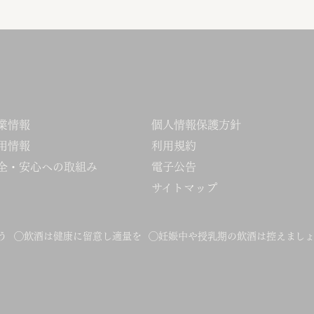
業情報
個人情報保護方針
用情報
利用規約
全・安心への取組み
電子公告
サイトマップ
ょう ◯飲酒は健康に留意し適量を ◯妊娠中や授乳期の飲酒は控えまし