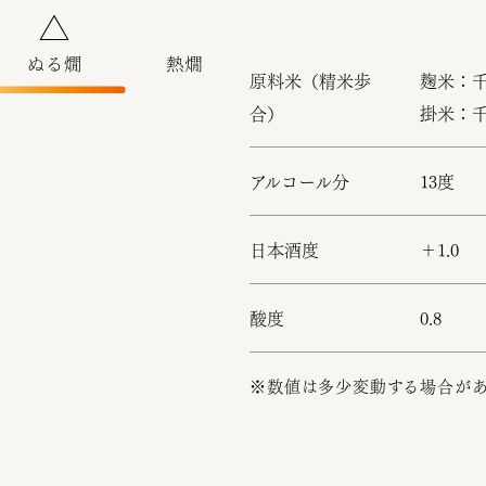
原料米（精米歩
麹米：千
合）
掛米：千
アルコール分
13度
日本酒度
＋1.0
酸度
0.8
※数値は多少変動する場合が