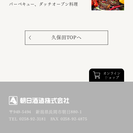
バーベキュー、ダッチオーブン料理
久保田TOPへ
オンライン
オンライン
ショップ
ショップ
〒949-5494
新潟県長岡市朝日880-1
TEL 0258-92-3181 FAX 0258-92-4875