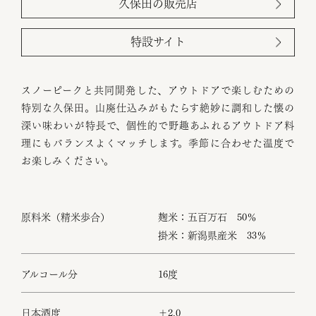
久保田の販売店
特設サイト
スノーピークと共同開発した、アウトドアで楽しむための
特別な久保田。山廃仕込みがもたらす絶妙に調和した懐の
深い味わいが特長で、個性的で野趣あふれるアウトドア料
理にもバランスよくマッチします。季節に合わせた温度で
お楽しみください。
原料米（精米歩合）
麹米：五百万石 50％
掛米：新潟県産米 33％
アルコール分
16度
日本酒度
＋2.0