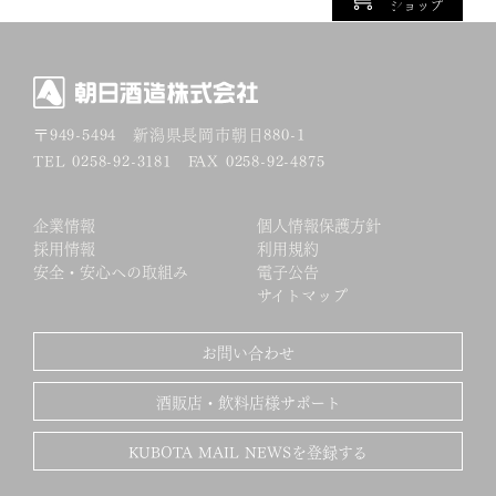
ショップ
〒949-5494
新潟県長岡市朝日880-1
TEL 0258-92-3181 FAX 0258-92-4875
企業情報
個人情報保護方針
採用情報
利用規約
安全・安心への取組み
電子公告
サイトマップ
お問い合わせ
酒販店・飲料店様サポート
KUBOTA MAIL NEWSを登録する