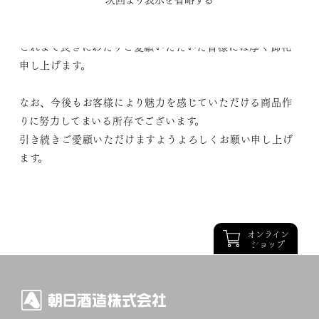
2026年2月末の出荷分をもって終売させていただくこととい
たしました。
これまで長きにわたりご愛顧いただいた皆様には厚く御礼
申し上げます。
なお、今後もお客様により魅力を感じていただける商品作
りに努力してまいる所存でございます。
引き続きご愛顧いただけますようよろしくお願い申し上げ
ます。
オンライン
ショップ