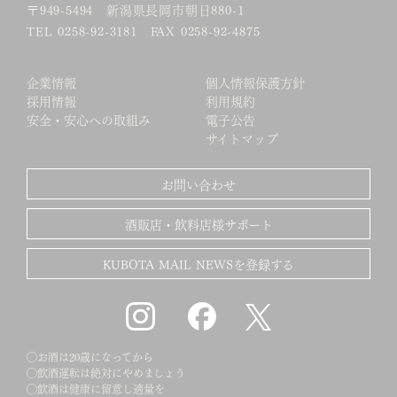
〒949-5494
新潟県長岡市朝日880-1
TEL 0258-92-3181 FAX 0258-92-4875
企業情報
個人情報保護方針
採用情報
利用規約
安全・安心への取組み
電子公告
サイトマップ
お問い合わせ
酒販店・飲料店様サポート
KUBOTA MAIL NEWSを登録する
◯お酒は20歳になってから
◯飲酒運転は絶対にやめましょう
◯飲酒は健康に留意し適量を