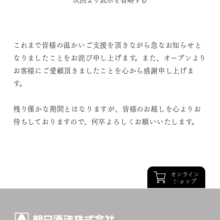
物販店舗「新潟の酒 朝日山」は、2022年9月25日（日）を
もちまして閉店することとなりました。
これまで皆様の温かいご支援を頂きながら急なお知らせと
なりましたことをお詫び申し上げます。また、オープンより
お客様にご愛顧頂きましたことを心から感謝申し上げま
す。
残り僅かな期間とはなりますが、皆様のお越しを心よりお
待ちしておりますので、何卒よろしくお願いいたします。
オンライン
ショップ