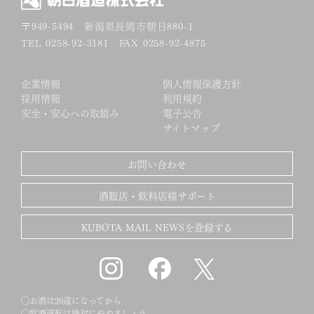
〒949-5494
新潟県長岡市朝日880-1
TEL 0258-92-3181 FAX 0258-92-4875
企業情報
個人情報保護方針
採用情報
利用規約
安全・安心への取組み
電子公告
サイトマップ
お問い合わせ
酒販店・飲料店様サポート
KUBOTA MAIL NEWSを登録する
◯お酒は20歳になってから
◯飲酒運転は絶対にやめましょう