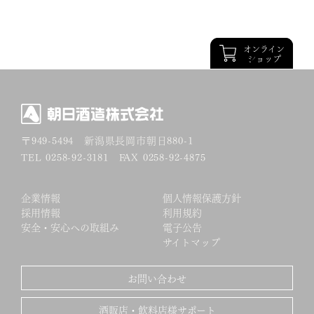
オンライン
オンライン
ショップ
ショップ
〒949-5494
新潟県長岡市朝日880-1
TEL 0258-92-3181 FAX 0258-92-4875
企業情報
個人情報保護方針
採用情報
利用規約
安全・安心への取組み
電子公告
サイトマップ
お問い合わせ
酒販店・飲料店様サポート