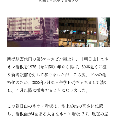
新潟駅万代口の第5マルカビル屋上に、「朝日山」のネ
オン看板を1975（昭和50）年から掲げ、50年近くに渡
り新潟駅前を灯して参りましたが、この度、ビルの老
朽化のため、2022年3月31日午後10時をもちまして消灯
し、４月以降に撤去することになりました。
この朝日山のネオン看板は、地上43ｍの高さに位置
し、看板面が4面ある大きなネオン看板です。現在の屋