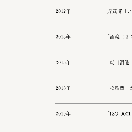
2012年
貯蔵棟「
2013年
「酒楽（さ
2015年
「朝日酒造
2018年
「松籟閣」
2019年
「ISO 90