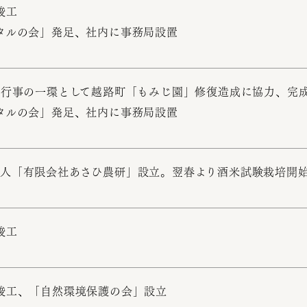
竣工
タルの会」発足、社内に事務局設置
年行事の一環として越路町「もみじ園」修復造成に協力、完
タルの会」発足、社内に事務局設置
人「有限会社あさひ農研」設立。翌春より酒米試験栽培開
竣工
竣工、「自然環境保護の会」設立