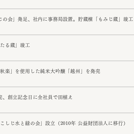
じの会」発足、社内に事務局設置。貯蔵棟「もみじ蔵」竣工
ほたる蔵」竣工
秋楽」を使用した純米大吟醸「越州」を発売
売、創立記念日に全社員で田植え
こしじ水と緑の会」設立（2010年 公益財団法人に移行）