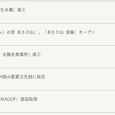
いなほ蔵」竣工
ら）の里 あさひ山」、「あさひ山 蛍庵」オープン
 太陽光発電所」竣工
が国の重要文化財に指定
01-HACCP」認証取得