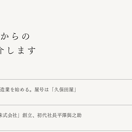
業からの
介します
造業を始める。屋号は「久保田屋」
株式会社」創立、初代社長平澤與之助