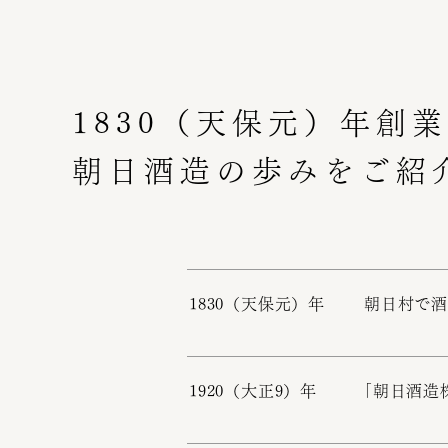
1830（天保元）年創
朝日酒造の歩みをご紹
1830（天保元）年
朝日村で酒
1920（大正9）年
「朝日酒造