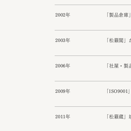
2002年
「製品倉庫
2003年
「松籟閣」
2006年
「社屋・製
2009年
「ISO900
2011年
「松籟蔵」