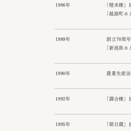
1986年
「精米棟」
「越路町ホ
1989年
創立70周
「新潟県ホ
1990年
農業生産法
1992年
「調合棟」
1995年
「朝日蔵」