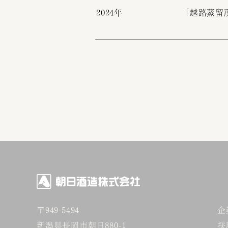
2024年
「越路蒸留
〒949-5494
企
新潟県長岡市朝日880-1
採