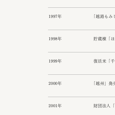
1997年
「越路もみ
1998年
貯蔵棟「
1999年
復活米「千
2000年
「越州」発
2001年
財団法人「