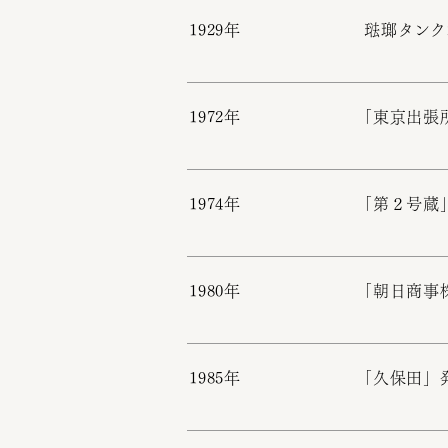
1929年
琺瑯タンク
1972年
「東京出張
1974年
「第２号蔵
1980年
「朝日商事
1985年
「久保田」