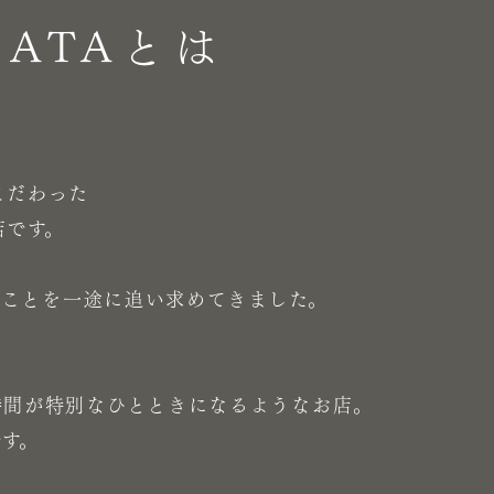
GATAとは
こだわった
店です。
。
あることを一途に追い求めてきました。
時間が特別なひとときになるようなお店。
です。