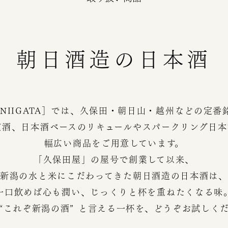
朝日酒造の日本酒
 NIIGATA］では、久保田・朝日山・越州などの定番
定酒、日本酒ベースのリキュールやスパークリング日本
幅広い商品をご用意しています。
「久保田屋」の屋号で創業して以来、
新潟の水と米にこだわってきた朝日酒造の日本酒は、
一口飲めば心も潤い、じっくりと杯を重ねたくなる味
“これぞ新潟の酒” と言える一杯を、どうぞお試しく