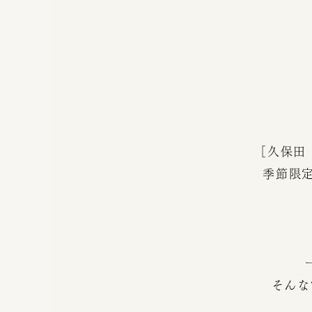
［久保田
季節限
そんな