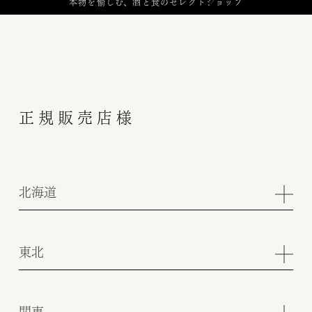
本物を愉しむ、酒と食のセレクトショップ
正規販売店様
北海道
東北
関東