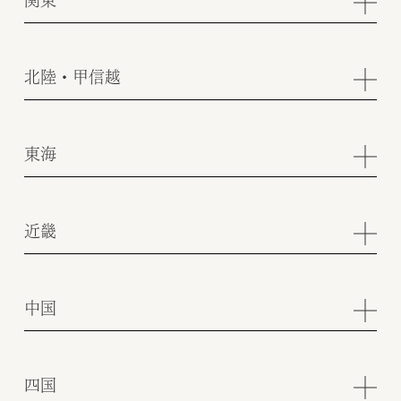
北陸・甲信越
東海
近畿
中国
四国