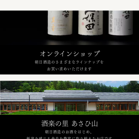
オンラインショップ
朝日酒造のさまざまなラインナップを
お買い求めいただけます
酒楽の里 あさひ山
朝日酒造のお酒をはじめ、
新潟を感じる食品を豊富に取り揃えたお店です