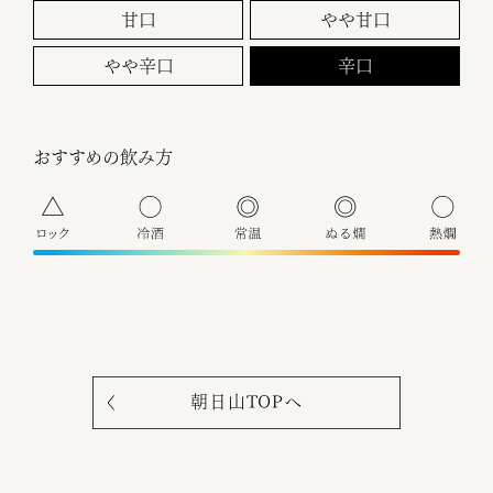
甘口
やや甘口
やや辛口
辛口
おすすめの飲み方
朝日山TOPへ