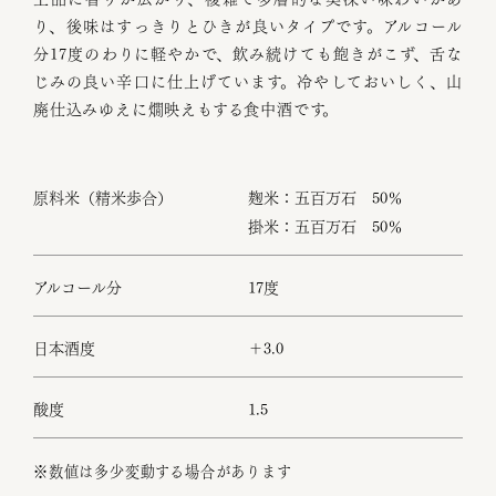
り、後味はすっきりとひきが良いタイプです。アルコール
分17度のわりに軽やかで、飲み続けても飽きがこず、舌な
じみの良い辛口に仕上げています。冷やしておいしく、山
廃仕込みゆえに燗映えもする食中酒です。
原料米（精米歩合）
麹米：五百万石 50％
掛米：五百万石 50％
アルコール分
17度
日本酒度
＋3.0
酸度
1.5
※数値は多少変動する場合があります