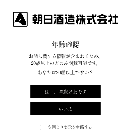
年齢確認
お酒に関する情報が含まれるため、
20歳以上の方のみ閲覧可能です。
あなたは20歳以上ですか？
はい、20歳以上です
いいえ
次回より表示を省略する